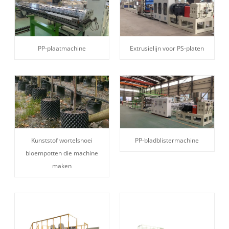
PP-plaatmachine
Extrusielijn voor PS-platen
PP-bladblistermachine
Kunststof wortelsnoei
bloempotten die machine
maken