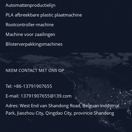
Automattenproductielijn
PLA afbreekbare plastic plaatmachine
Rootcontroller-machine
Machine voor zaailingen
Blisterverpakkingsmachines
NEEM CONTACT MET ONS OP
Tel: +86-13791907655
E-mail: 13791907655@139.com
Adres: West End van Shandong Road, Beiguan Industrial
Park, Jiaozhou City, Qingdao City, provincie Shandong