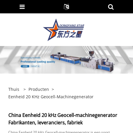
Thuis
>
Producten
>
Eenheid 20 KHz Geocell-Machinegenerator
China Eenheid 20 kHz Geocell-machinegenerator
Fabrikanten, leveranciers, fabriek
China Eenheid 20 kHz Geocell-machinegenerator is een soort