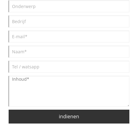
indienen