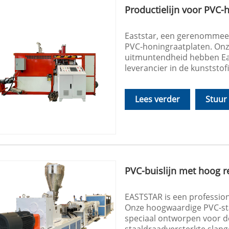
Productielijn voor PVC-
Eaststar, een gerenommeerd
PVC-honingraatplaten. Onz
uitmuntendheid hebben Eas
leverancier in de kunststof
Lees verder
Stuur
PVC-buislijn met hoog 
EASTSTAR is een profession
Onze hoogwaardige PVC-sta
speciaal ontworpen voor d