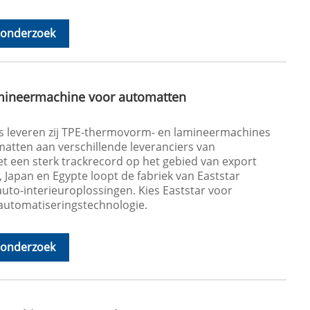
 onderzoek
mineermachine voor automatten
rs leveren zij TPE-thermovorm- en lamineermachines
matten aan verschillende leveranciers van
t een sterk trackrecord op het gebied van export
, Japan en Egypte loopt de fabriek van Eaststar
uto-interieuroplossingen. Kies Eaststar voor
 automatiseringstechnologie.
 onderzoek