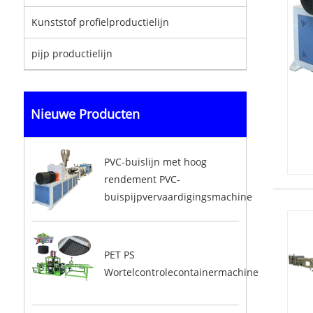
Kunststof profielproductielijn
pijp productielijn
Nieuwe Producten
PVC-buislijn met hoog
rendement PVC-
buispijpvervaardigingsmachine
PET PS
Wortelcontrolecontainermachine