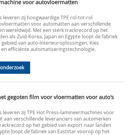
ermachine voor autovloermatten
 leveren zij hoogwaardige TPE rol-tot-rol
ovloermatten voor automatten aan verschillende
n wereldwijd. Met een sterk trackrecord op het
den als Zuid-Korea, Japan en Egypte loopt de fabriek
 gebied van auto-interieuroplossingen. Kies
en efficiënte automatiseringstechnologie.
 onderzoek
t gegoten film voor vloermatten voor auto's
s leveren zij TPE Hot Press-lamineermachines voor
it aan verschillende leveranciers van automerken
trackrecord op het gebied van export naar landen
gypte loopt de fabriek van Eaststar voorop op het