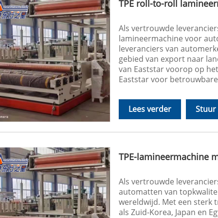
TPE roll-to-roll lamine
Als vertrouwde leveranciers
lamineermachine voor aut
leveranciers van automerke
gebied van export naar lan
van Eaststar voorop op het
Eaststar voor betrouwbare 
Lees verder
Stuur
TPE-lamineermachine me
Als vertrouwde leverancier
automatten van topkwalite
wereldwijd. Met een sterk 
als Zuid-Korea, Japan en E